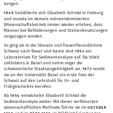
bergen.
habilitierte sich Elisabeth Schmid in Freiburg
1949
und musste im damals männerdominierten
Wissenschaftsbetrieb immer wieder erleben, dass
Männer bei Beförderungen und Stellenbesetzungen
vorgezogen wurden.
So ging sie in die liberale und frauenfreundlichere
Schweiz nach Basel und baute dort
ein
1953
Laboratorium für Sedimentanalyse auf. Sie blieb
zeitlebens in Basel und nahm sogar die
schweizerische Staatsangehörigkeit an.
wurde
1972
sie an der Universität Basel als erste Frau der
Schweiz auf den Lehrstuhl für Ur- und
Frühgeschichte berufen.
Ab
entwickelte Elisabeth Schmid die
1954
Sedimentanalyse weiter. Mit dieser verfeinerten
wissenschaftlichen Methode führte sie im
OKTOBER