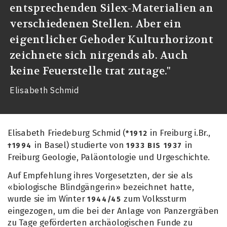
entsprechenden Silex-Materialien an
verschiedenen Stellen. Aber ein
eigentlicher Gehoder Kulturhorizont
zeichnete sich nirgends ab. Auch
keine Feuerstelle trat zutage."
Elisabeth Schmid
Elisabeth Friedeburg Schmid (
in Freiburg i.Br.,
*1912
in Basel) studierte von
in
†1994
1933 BIS 1937
Freiburg Geologie, Paläontologie und Urgeschichte.
Auf Empfehlung ihres Vorgesetzten, der sie als
«biologische Blindgängerin» bezeichnet hatte,
wurde sie im Winter
zum Volkssturm
1944/45
eingezogen, um die bei der Anlage von Panzergräben
zu Tage geförderten archäologischen Funde zu