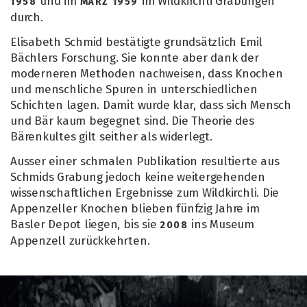
und im
im Wildkirchli Grabungen
1958
MÄRZ 1959
durch.
Elisabeth Schmid bestätigte grundsätzlich Emil
Bächlers Forschung. Sie konnte aber dank der
moderneren Methoden nachweisen, dass Knochen
und menschliche Spuren in unterschiedlichen
Schichten lagen. Damit wurde klar, dass sich Mensch
und Bär kaum begegnet sind. Die Theorie des
Bärenkultes gilt seither als widerlegt.
Ausser einer schmalen Publikation resultierte aus
Schmids Grabung jedoch keine weitergehenden
wissenschaftlichen Ergebnisse zum Wildkirchli. Die
Appenzeller Knochen blieben fünfzig Jahre im
Basler Depot liegen, bis sie
ins Museum
2008
Appenzell zurückkehrten.